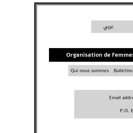
A
عربي
Organisation de Femmes 
Qui nous sommes
Bulletins
Email addr
P.O. B